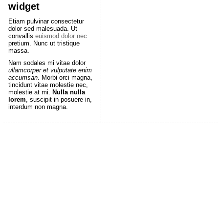
widget
Etiam pulvinar consectetur
dolor sed malesuada. Ut
convallis
euismod dolor nec
pretium. Nunc ut tristique
massa.
Nam sodales mi vitae dolor
ullamcorper et vulputate enim
accumsan
. Morbi orci magna,
tincidunt vitae molestie nec,
molestie at mi.
Nulla nulla
lorem
, suscipit in posuere in,
interdum non magna.