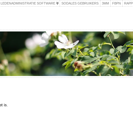
 LEDENADMINISTRATIE SOFTWARE
SODALES GEBRUIKERS
3MM
FBPN
RAPP
t is.