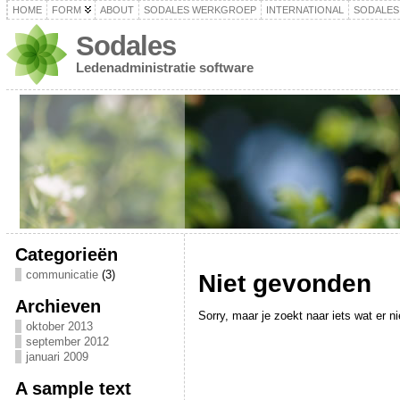
HOME
FORM
ABOUT
SODALES WERKGROEP
INTERNATIONAL
SODALES
Sodales
Ledenadministratie software
Categorieën
communicatie
(3)
Niet gevonden
Archieven
Sorry, maar je zoekt naar iets wat er nie
oktober 2013
september 2012
januari 2009
A sample text