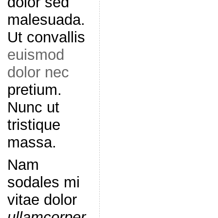
dolor sed
malesuada.
Ut convallis
euismod
dolor nec
pretium.
Nunc ut
tristique
massa.
Nam
sodales mi
vitae dolor
ullamcorper