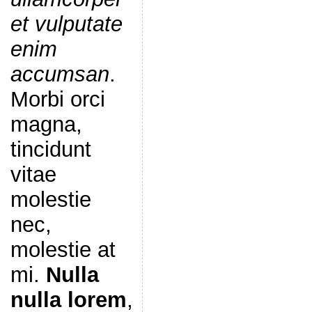
et vulputate
enim
accumsan
.
Morbi orci
magna,
tincidunt
vitae
molestie
nec,
molestie at
mi.
Nulla
nulla lorem
,