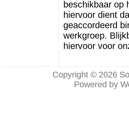
beschikbaar op he
hiervoor dient d
geaccordeerd bi
werkgroep. Blijk
hiervoor voor onz
Copyright © 2026
So
Powered by
W