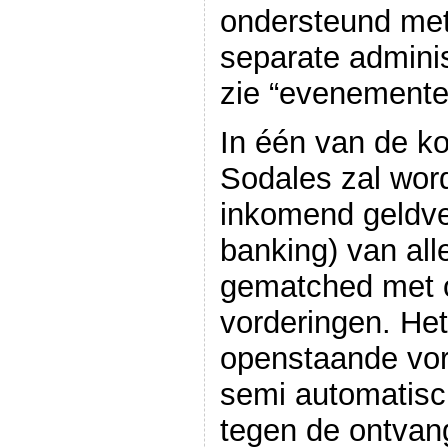
ondersteund met e
separate adminis
zie “evenemente
In één van de k
Sodales zal wo
inkomend geldver
banking) van al
gematched met 
vorderingen. Het
openstaande vor
semi automatisc
tegen de ontvan