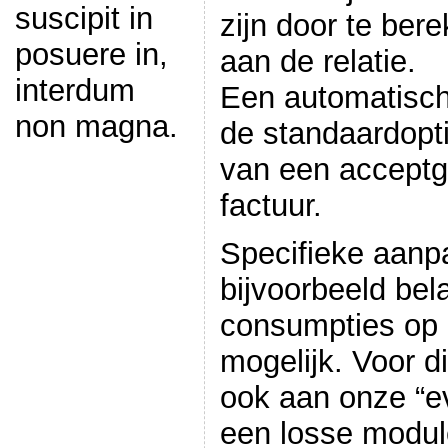
suscipit in
zijn door te ber
posuere in,
aan de relatie.
interdum
Een automatisch
non magna.
de standaardopt
van een acceptgi
factuur.
Specifieke aanp
bijvoorbeeld bel
consumpties op e
mogelijk. Voor d
ook aan onze “
een losse module