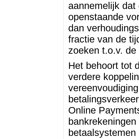
aannemelijk dat
openstaande vor
dan verhoudings
fractie van de ti
zoeken t.o.v. de 
Het behoort tot
verdere koppeli
vereenvoudiging
betalingsverkeer
Online Payments 
bankrekeningen 
betaalsystemen 