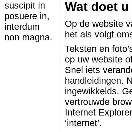
Wat doet 
suscipit in
posuere in,
Op de website 
interdum
het als volgt om
non magna.
Teksten en foto’
op uw website of
Snel iets verand
handleidingen. N
ingewikkelds. 
vertrouwde brows
Internet Explor
‘internet’.