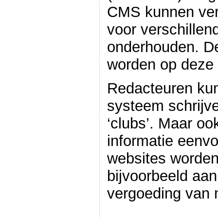
CMS kunnen vers
voor verschillen
onderhouden. De
worden op deze 
Redacteuren ku
systeem schrijve
‘clubs’. Maar oo
informatie eenvo
websites worden
bijvoorbeeld aan
vergoeding van 