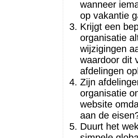
wanneer ieman
op vakantie g
Krijgt een be
organisatie al
wijzigingen a
waardoor dit 
afdelingen op
Zijn afdeling
organisatie o
website omdat
aan de eisen
Duurt het we
simpele global