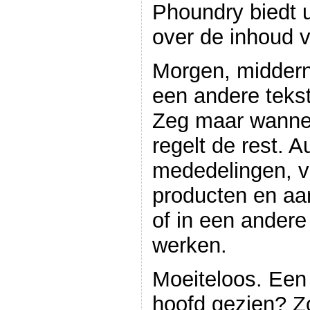
Phoundry biedt u
over de inhoud v
Morgen, middern
een andere tekst
Zeg maar wannee
regelt de rest. 
mededelingen, v
producten en aa
of in een andere
werken.
Moeiteloos. Een 
hoofd gezien? Zó