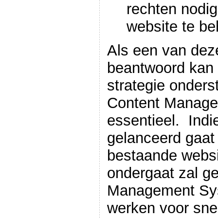
rechten nodi
website te b
Als een van deze
beantwoord kan 
strategie onder
Content Manag
essentieel. Indi
gelanceerd gaat
bestaande websi
ondergaat zal g
Management Sy
werken voor snel