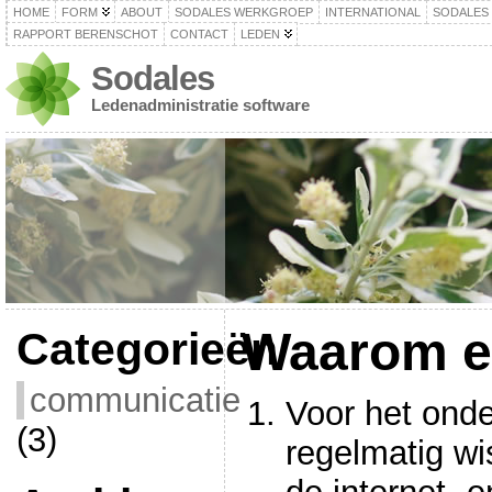
HOME
FORM
ABOUT
SODALES WERKGROEP
INTERNATIONAL
SODALES
RAPPORT BERENSCHOT
CONTACT
LEDEN
Sodales
Ledenadministratie software
Waarom 
Categorieën
communicatie
Voor het ond
(3)
regelmatig wi