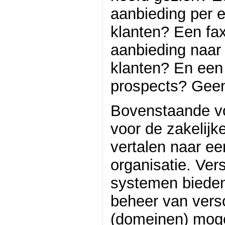
aanbieding per 
klanten? Een fax
aanbieding naar
klanten? En een 
prospects? Geen
Bovenstaande v
voor de zakelijk
vertalen naar ee
organisatie. Ver
systemen bieden
beheer van versc
(domeinen) mogel