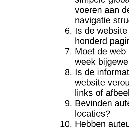
voeren aan de
navigatie stru
Is de website
honderd pagi
Moet de web s
week bijgewe
Is de informa
website vero
links of afbe
Bevinden aut
locaties?
Hebben auteu