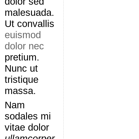
dolor sed
malesuada.
Ut convallis
euismod
dolor nec
pretium.
Nunc ut
tristique
massa.
Nam
sodales mi
vitae dolor
ullamcorper