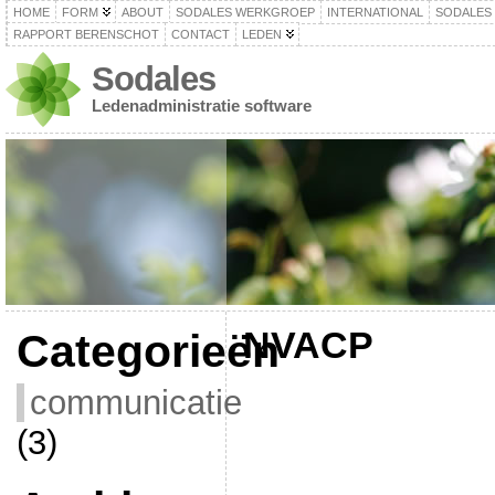
HOME
FORM
ABOUT
SODALES WERKGROEP
INTERNATIONAL
SODALES
RAPPORT BERENSCHOT
CONTACT
LEDEN
Sodales
Ledenadministratie software
NVACP
Categorieën
communicatie
(3)