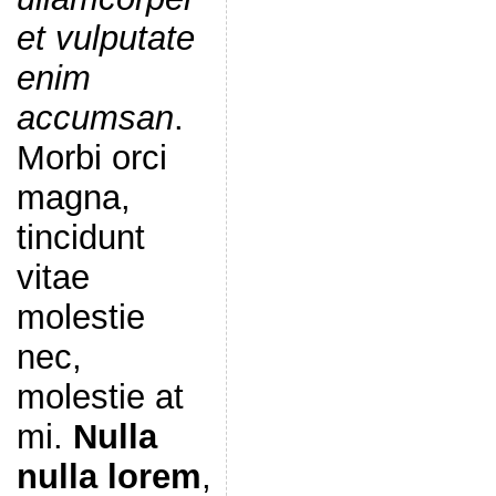
et vulputate
enim
accumsan
.
Morbi orci
magna,
tincidunt
vitae
molestie
nec,
molestie at
mi.
Nulla
nulla lorem
,