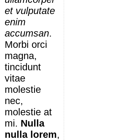
et vulputate
enim
accumsan
.
Morbi orci
magna,
tincidunt
vitae
molestie
nec,
molestie at
mi.
Nulla
nulla lorem
,