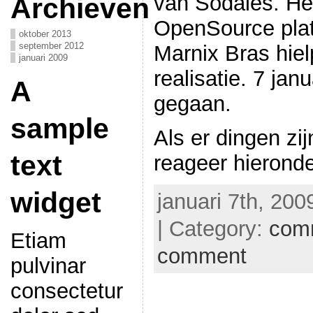
van Sodales. He
Archieven
OpenSource pla
oktober 2013
september 2012
Marnix Bras hie
januari 2009
realisatie. 7 janu
A
gegaan.
sample
Als er dingen zij
text
reageer hieronde
widget
januari 7th, 200
| Category:
com
Etiam
comment
pulvinar
consectetur