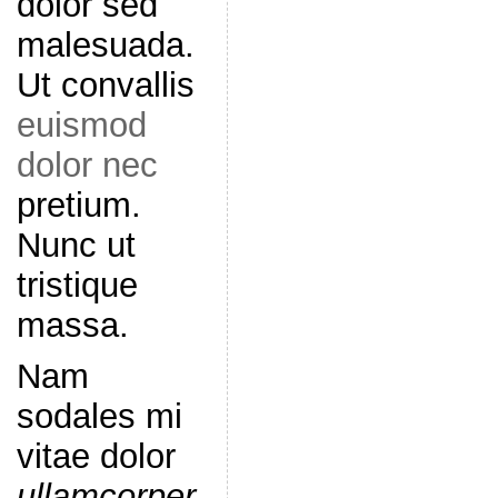
dolor sed
malesuada.
Ut convallis
euismod
dolor nec
pretium.
Nunc ut
tristique
massa.
Nam
sodales mi
vitae dolor
ullamcorper