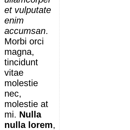
et vulputate
enim
accumsan
.
Morbi orci
magna,
tincidunt
vitae
molestie
nec,
molestie at
mi.
Nulla
nulla lorem
,