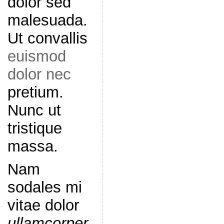
dolor sed
malesuada.
Ut convallis
euismod
dolor nec
pretium.
Nunc ut
tristique
massa.
Nam
sodales mi
vitae dolor
ullamcorper