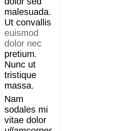
dolor sed
malesuada.
Ut convallis
euismod
dolor nec
pretium.
Nunc ut
tristique
massa.
Nam
sodales mi
vitae dolor
ullamcorper