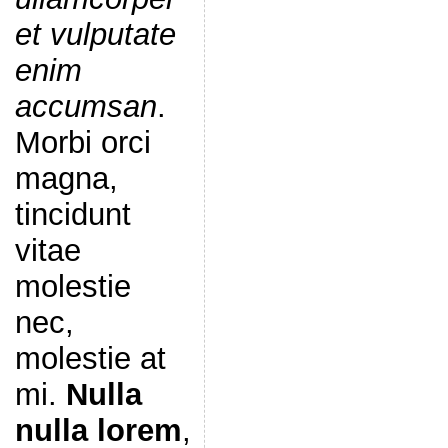
et vulputate
enim
accumsan
.
Morbi orci
magna,
tincidunt
vitae
molestie
nec,
molestie at
mi.
Nulla
nulla lorem
,