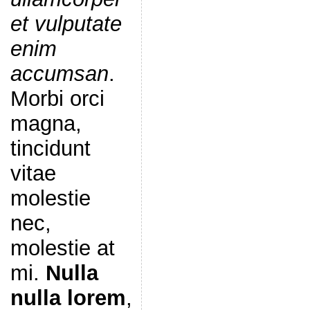
et vulputate
enim
accumsan
.
Morbi orci
magna,
tincidunt
vitae
molestie
nec,
molestie at
mi.
Nulla
nulla lorem
,