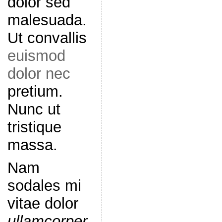
dolor sed
malesuada.
Ut convallis
euismod
dolor nec
pretium.
Nunc ut
tristique
massa.
Nam
sodales mi
vitae dolor
ullamcorper