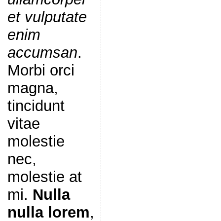
et vulputate
enim
accumsan
.
Morbi orci
magna,
tincidunt
vitae
molestie
nec,
molestie at
mi.
Nulla
nulla lorem
,