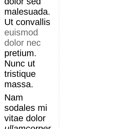
dolor sed
malesuada.
Ut convallis
euismod
dolor nec
pretium.
Nunc ut
tristique
massa.
Nam
sodales mi
vitae dolor
ullamcorper