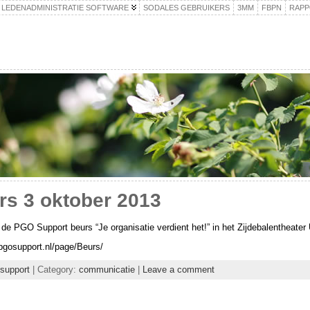
 LEDENADMINISTRATIE SOFTWARE
SODALES GEBRUIKERS
3MM
FBPN
RAPP
s 3 oktober 2013
e PGO Support beurs “Je organisatie verdient het!” in het Zijdebalentheater 
pgosupport.nl/page/Beurs/
support
| Category:
communicatie
|
Leave a comment