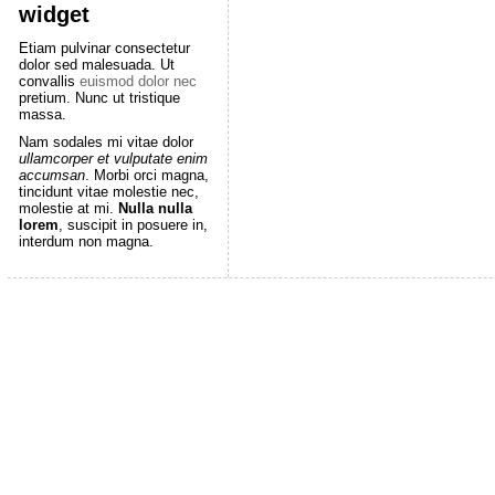
widget
Etiam pulvinar consectetur
dolor sed malesuada. Ut
convallis
euismod dolor nec
pretium. Nunc ut tristique
massa.
Nam sodales mi vitae dolor
ullamcorper et vulputate enim
accumsan
. Morbi orci magna,
tincidunt vitae molestie nec,
molestie at mi.
Nulla nulla
lorem
, suscipit in posuere in,
interdum non magna.