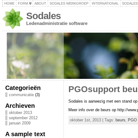
HOME
FORM
ABOUT
SODALES WERKGROEP
INTERNATIONAL
SODALES
Sodales
Ledenadministratie software
Categorieën
PGOsupport beur
communicatie
(3)
Sodales is aanwezig met een stand op d
Archieven
Meer info over de beurs op http://www.
oktober 2013
september 2012
oktober 1st, 2013 | Tags:
beurs
,
PGO 
januari 2009
A sample text